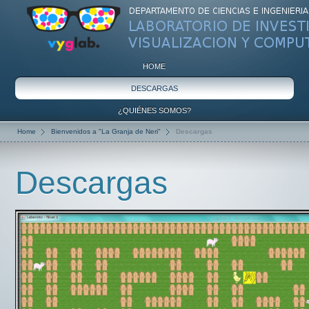
HOME
DESCARGAS
¿QUIÉNES SOMOS?
Home
Bienvenidos a "La Granja de Neri"
Descargas
Descargas